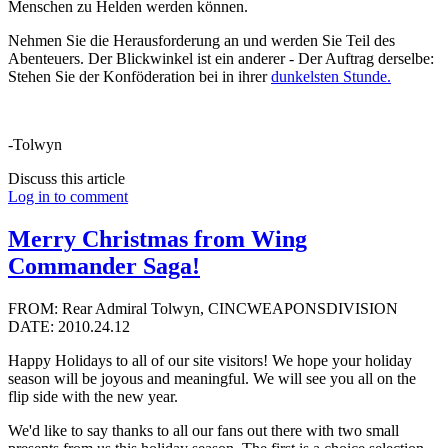
Menschen zu Helden werden können.
Nehmen Sie die Herausforderung an und werden Sie Teil des
Abenteuers. Der Blickwinkel ist ein anderer - Der Auftrag derselbe:
Stehen Sie der Konföderation bei in ihrer
dunkelsten Stunde.
-Tolwyn
Discuss this article
Log in to comment
Merry Christmas from Wing
Commander Saga!
FROM: Rear Admiral Tolwyn, CINCWEAPONSDIVISION
DATE: 2010.24.12
Happy Holidays to all of our site visitors! We hope your holiday
season will be joyous and meaningful. We will see you all on the
flip side with the new year.
We'd like to say thanks to all our fans out there with two small