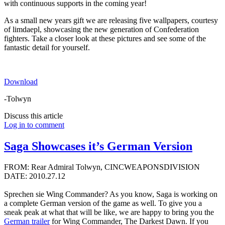
with continuous supports in the coming year!
As a small new years gift we are releasing five wallpapers, courtesy
of limdaepl, showcasing the new generation of Confederation
fighters. Take a closer look at these pictures and see some of the
fantastic detail for yourself.
Download
-Tolwyn
Discuss this article
Log in to comment
Saga Showcases it’s German Version
FROM: Rear Admiral Tolwyn, CINCWEAPONSDIVISION
DATE: 2010.27.12
Sprechen sie Wing Commander? As you know, Saga is working on
a complete German version of the game as well. To give you a
sneak peak at what that will be like, we are happy to bring you the
German trailer
for Wing Commander, The Darkest Dawn. If you