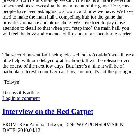
presents from us this holiday season. The first is a choice selection
of screenshots showcasing the main menu of the game. For years
people have been asking us to show it, and now we have. We have
tried to make the main hall a compelling hub for the game that
provides ambiance and atmosphere. We have tried to pay close
attention to detail so that when you “step into” the main hall, you
will feel the buzz and cadence of life aboard a space-borne carrier.
The second present isn’t being released today (couldn’t we all use a
little help with our delayed gratification?). It will be released over
the course of the next few days. But, here’s a hint: it will be of
particular interest to our German fans, and no, it’s not the prologue.
-Tolwyn
Discuss this article
Log in to comment
Interview on the Red Carpet
FROM: Rear Admiral Tolwyn, CINCWEAPONSDIVISION
DATE: 2010.04.12