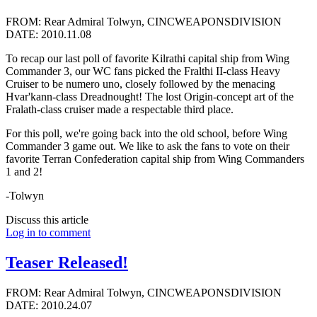
FROM: Rear Admiral Tolwyn, CINCWEAPONSDIVISION
DATE: 2010.11.08
To recap our last poll of favorite Kilrathi capital ship from Wing
Commander 3, our WC fans picked the Fralthi II-class Heavy
Cruiser to be numero uno, closely followed by the menacing
Hvar'kann-class Dreadnought! The lost Origin-concept art of the
Fralath-class cruiser made a respectable third place.
For this poll, we're going back into the old school, before Wing
Commander 3 game out. We like to ask the fans to vote on their
favorite Terran Confederation capital ship from Wing Commanders
1 and 2!
-Tolwyn
Discuss this article
Log in to comment
Teaser Released!
FROM: Rear Admiral Tolwyn, CINCWEAPONSDIVISION
DATE: 2010.24.07