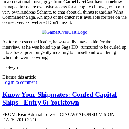
In a sensational move, guys from
GameOverCast
have somehow
managed to secure exclusive access for a lengthy chinwag with our
very own Andreas Schmitt, to chat about all things regarding Wing
Commander Saga. An mp3 of the chitchat is available for free on the
GameOverCast website! Don't miss it.
As for our esteemed leader, he was sadly unavailable for the
interview, as he was holed up at Saga HQ, rumoured to be curled up
into a foetal position gently moaning to himself and wondering
when life went so wrong.
-Tolwyn
Discuss this article
Log in to comment
Know Your Shipmates: Confed Capital
Ships - Entry 6: Yorktown
FROM: Rear Admiral Tolwyn, CINCWEAPONSDIVISION
DATE: 2010.25.10