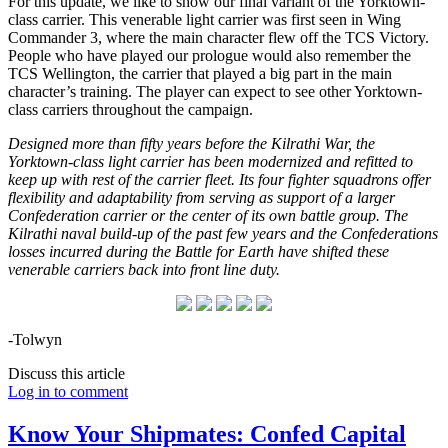
For this update, we like to show our final variant of the Yorktown-
class carrier. This venerable light carrier was first seen in Wing
Commander 3, where the main character flew off the TCS Victory.
People who have played our prologue would also remember the
TCS Wellington, the carrier that played a big part in the main
character’s training. The player can expect to see other Yorktown-
class carriers throughout the campaign.
Designed more than fifty years before the Kilrathi War, the
Yorktown-class light carrier has been modernized and refitted to
keep up with rest of the carrier fleet. Its four fighter squadrons offer
flexibility and adaptability from serving as support of a larger
Confederation carrier or the center of its own battle group. The
Kilrathi naval build-up of the past few years and the Confederations
losses incurred during the Battle for Earth have shifted these
venerable carriers back into front line duty.
-Tolwyn
Discuss this article
Log in to comment
Know Your Shipmates: Confed Capital