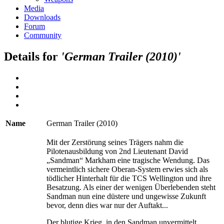
Media
Downloads
Forum
Community
Details for
'German Trailer (2010)'
Name
German Trailer (2010)
Mit der Zerstörung seines Trägers nahm die
Pilotenausbildung von 2nd Lieutenant David
„Sandman“ Markham eine tragische Wendung. Das
vermeintlich sichere Oberan-System erwies sich als
tödlicher Hinterhalt für die TCS Wellington und ihre
Besatzung. Als einer der wenigen Überlebenden steht
Sandman nun eine düstere und ungewisse Zukunft
bevor, denn dies war nur der Auftakt...
Der blutige Krieg, in den Sandman unvermittelt